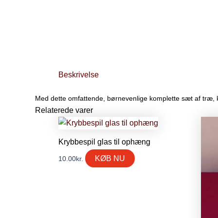
Beskrivelse
Med dette omfattende, børnevenlige komplette sæt af træ, k
Relaterede varer
Krybbespil glas til ophæng
KØB NU
10.00
kr.