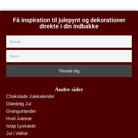
Få inspiration til julepynt og dekorationer
direkte i din indbakke
Andre sider
Chokolade Julekalender
Glædelig Jul
Granguirlander
Hvid Juletræ
Istap Lyskæde
Jul i Valhal