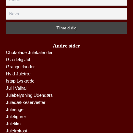
Andre sider
Chokolade Julekalender
Glædelig Jul
Granguirlander
Hvid Juletræ
Istap Lyskæde
Jul i Valhal
Julebelysning Udendørs
Juledækkeservietter
Juleengel
Julefigurer
Julefilm
Julefrokost