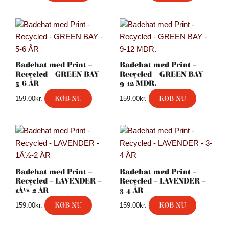
Badehat med Print –
Badehat med Print –
Recycled – GREEN BAY –
Recycled – GREEN BAY –
5-6 ÅR
9-12 MDR.
KØB NU
KØB NU
159.00
kr.
159.00
kr.
Badehat med Print –
Badehat med Print –
Recycled – LAVENDER –
Recycled – LAVENDER –
1Â½-2 ÅR
3-4 ÅR
KØB NU
KØB NU
159.00
kr.
159.00
kr.