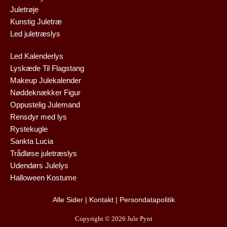
Juletrøje
Kunstig Juletræ
Led juletræslys
Led Kalenderlys
Lyskæde Til Flagstang
Makeup Julekalender
Nøddeknækker Figur
Oppustelig Julemand
Rensdyr med lys
Rystekugle
Sankta Lucia
Trådløse juletræslys
Udendørs Julelys
Halloween Kostume
Alle Sider
|
Kontakt
|
Persondatapolitik
Copyright © 2026 Jule Pynt