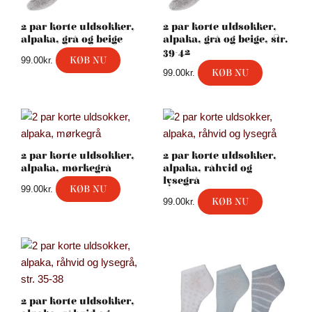
2 par korte uldsokker,
2 par korte uldsokker,
alpaka, grå og beige
alpaka, grå og beige, str.
39-42
KØB NU
99.00
kr.
KØB NU
99.00
kr.
2 par korte uldsokker,
2 par korte uldsokker,
alpaka, mørkegrå
alpaka, råhvid og
lysegrå
KØB NU
99.00
kr.
KØB NU
99.00
kr.
2 par korte uldsokker,