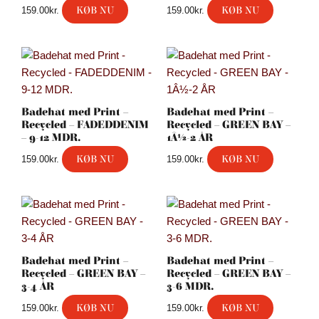
KØB NU
KØB NU
159.00
kr.
159.00
kr.
Badehat med Print –
Badehat med Print –
Recycled – FADEDDENIM
Recycled – GREEN BAY –
– 9-12 MDR.
1Â½-2 ÅR
KØB NU
KØB NU
159.00
kr.
159.00
kr.
Badehat med Print –
Badehat med Print –
Recycled – GREEN BAY –
Recycled – GREEN BAY –
3-4 ÅR
3-6 MDR.
KØB NU
KØB NU
159.00
kr.
159.00
kr.