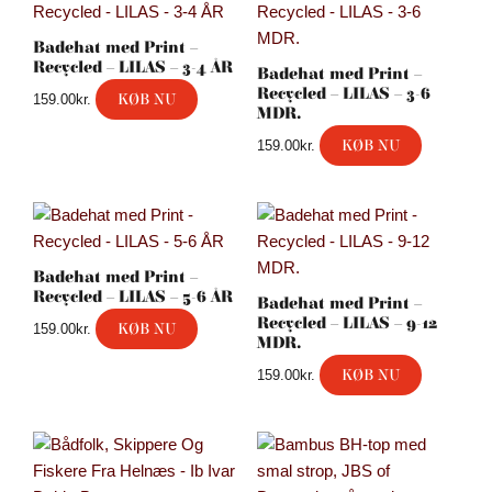
Badehat med Print –
Recycled – LILAS – 3-4 ÅR
Badehat med Print –
Recycled – LILAS – 3-6
KØB NU
159.00
kr.
MDR.
KØB NU
159.00
kr.
Badehat med Print –
Recycled – LILAS – 5-6 ÅR
Badehat med Print –
Recycled – LILAS – 9-12
KØB NU
159.00
kr.
MDR.
KØB NU
159.00
kr.