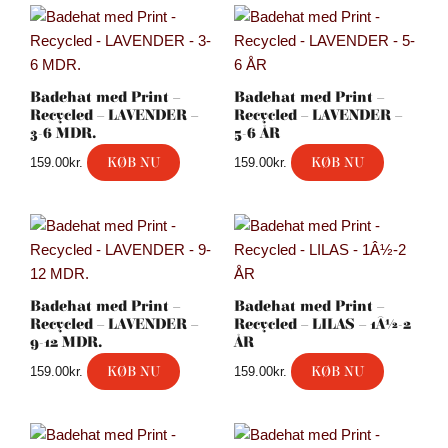
Badehat med Print –
Badehat med Print –
Recycled – LAVENDER –
Recycled – LAVENDER –
3-6 MDR.
5-6 ÅR
KØB NU
KØB NU
159.00
kr.
159.00
kr.
Badehat med Print –
Badehat med Print –
Recycled – LAVENDER –
Recycled – LILAS – 1Â½-2
9-12 MDR.
ÅR
KØB NU
KØB NU
159.00
kr.
159.00
kr.