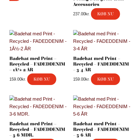
Accessories
KØB NU
237.00
kr.
Badehat med Print –
Badehat med Print –
Recycled – FADEDDENIM
Recycled – FADEDDENIM
– 1Â½-2 ÅR
– 3-4 ÅR
KØB NU
KØB NU
159.00
kr.
159.00
kr.
Badehat med Print –
Badehat med Print –
Recycled – FADEDDENIM
Recycled – FADEDDENIM
– 3-6 MDR.
– 5-6 ÅR