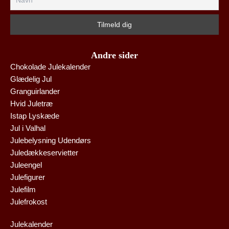
Andre sider
Chokolade Julekalender
Glædelig Jul
Granguirlander
Hvid Juletræ
Istap Lyskæde
Jul i Valhal
Julebelysning Udendørs
Juledækkeservietter
Juleengel
Julefigurer
Julefilm
Julefrokost
Julekalender