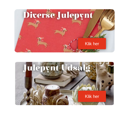
Diverse Julepynt
Klik her
Julepynt Udsalg
Klik her