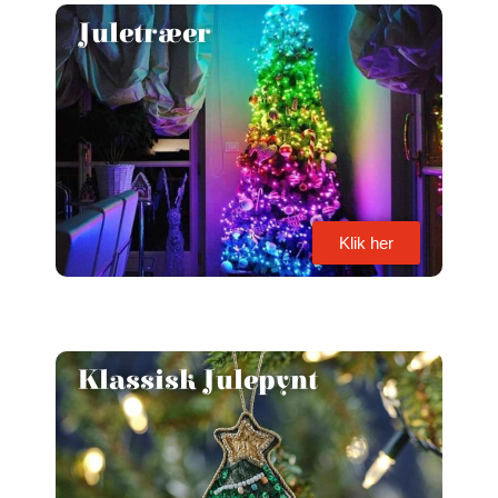
Juletræer
Klik her
Klassisk Julepynt