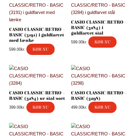
CASIO CLASSIC/RETRO –
BASIC (3284) i
CASIO CLASSIC/RETRO –
guldfarvet stål
BASIC (3191) i guldfarvet
med lænke
KØB NU
599.00
kr.
KØB NU
599.00
kr.
CASIO CLASSIC/RETRO –
CASIO CLASSIC/RETRO –
BASIC (3284) ur stål/sort
BASIC (3298)
KØB NU
KØB NU
399.00
kr.
499.00
kr.