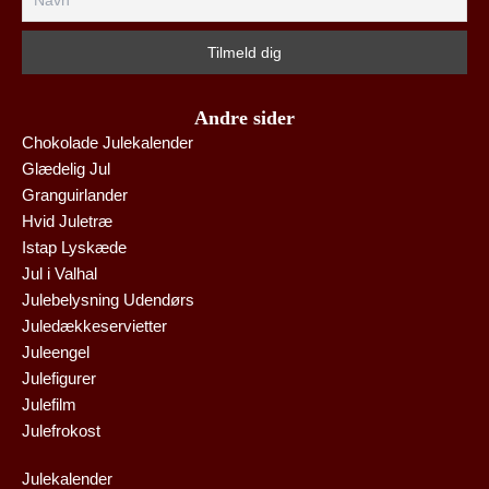
Andre sider
Chokolade Julekalender
Glædelig Jul
Granguirlander
Hvid Juletræ
Istap Lyskæde
Jul i Valhal
Julebelysning Udendørs
Juledækkeservietter
Juleengel
Julefigurer
Julefilm
Julefrokost
Julekalender