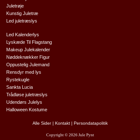
Juletrøje
Kunstig Juletræ
Led juletræslys
Led Kalenderlys
Lyskæde Til Flagstang
Makeup Julekalender
Nøddeknækker Figur
Oppustelig Julemand
Rensdyr med lys
Rystekugle
Sankta Lucia
Trådløse juletræslys
Udendørs Julelys
Halloween Kostume
Alle Sider
|
Kontakt
|
Persondatapolitik
Copyright © 2026 Jule Pynt