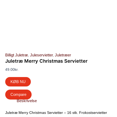
Billigt Juletræ
,
Juleservietter
,
Juletræer
Juletræ Merry Christmas Servietter
49.00
kr.
KØB NU
Compare
Beskrivelse
Juletræ Merry Christmas Servietter – 16 stk. Frokostservietter