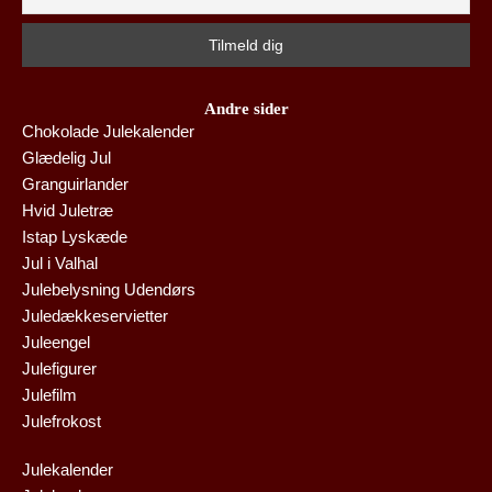
Andre sider
Chokolade Julekalender
Glædelig Jul
Granguirlander
Hvid Juletræ
Istap Lyskæde
Jul i Valhal
Julebelysning Udendørs
Juledækkeservietter
Juleengel
Julefigurer
Julefilm
Julefrokost
Julekalender