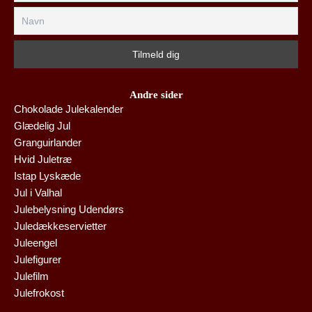
Andre sider
Chokolade Julekalender
Glædelig Jul
Granguirlander
Hvid Juletræ
Istap Lyskæde
Jul i Valhal
Julebelysning Udendørs
Juledækkeservietter
Juleengel
Julefigurer
Julefilm
Julefrokost