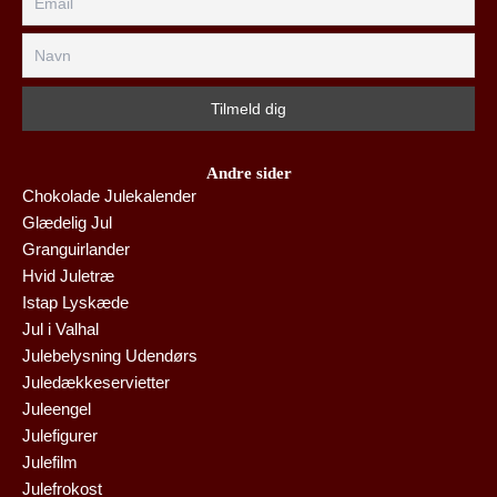
Andre sider
Chokolade Julekalender
Glædelig Jul
Granguirlander
Hvid Juletræ
Istap Lyskæde
Jul i Valhal
Julebelysning Udendørs
Juledækkeservietter
Juleengel
Julefigurer
Julefilm
Julefrokost