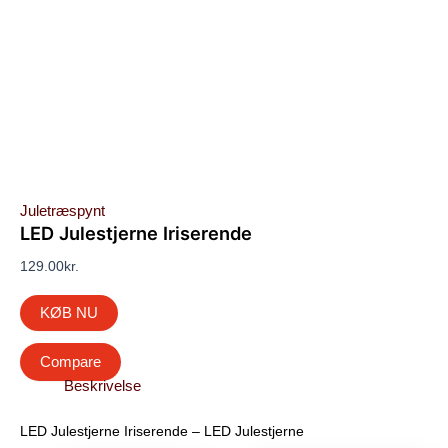
Juletræspynt
LED Julestjerne Iriserende
129.00
kr.
KØB NU
Compare
Beskrivelse
LED Julestjerne Iriserende – LED Julestjerne