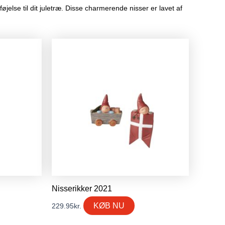
jelse til dit juletræ. Disse charmerende nisser er lavet af
Nisserikker 2021
KØB NU
229.95
kr.