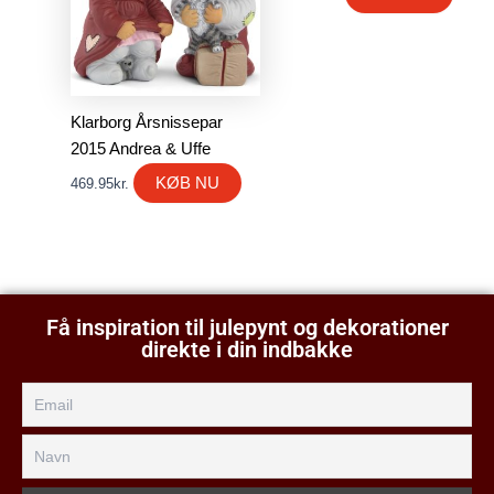
Klarborg Årsnissepar
2015 Andrea & Uffe
KØB NU
469.95
kr.
Få inspiration til julepynt og dekorationer
direkte i din indbakke