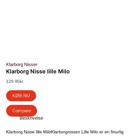
Klarborg Nisser
Klarborg Nisse lille Milo
129.95
kr.
KØB NU
Compare
Beskrivelse
Klarborg Nisse lille MiloKlarborgnissen Lille Milo er en finurlig