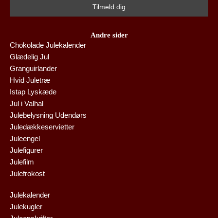
Andre sider
Chokolade Julekalender
Glædelig Jul
Granguirlander
Hvid Juletræ
Istap Lyskæde
Jul i Valhal
Julebelysning Udendørs
Juledækkeservietter
Juleengel
Julefigurer
Julefilm
Julefrokost
Julekalender
Julekugler