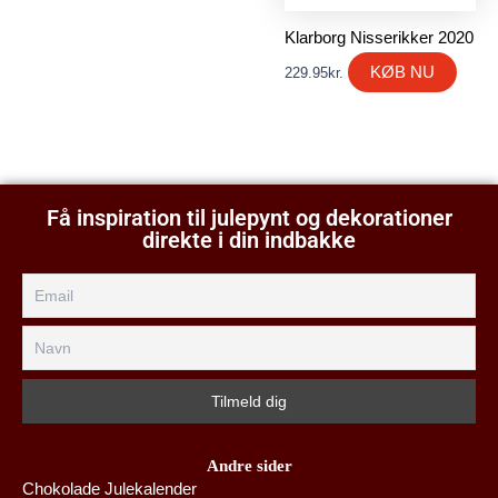
Klarborg Nisserikker 2020
KØB NU
229.95
kr.
Få inspiration til julepynt og dekorationer
direkte i din indbakke
Andre sider
Chokolade Julekalender