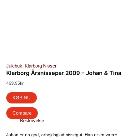
Julebuk
,
Klarborg Nisser
Klarborg Årsnissepar 2009 – Johan & Tina
469.95
kr.
KØB NU
Compare
Beskrivelse
Johan er en god, arbejdsglad nissegut. Han er en værre