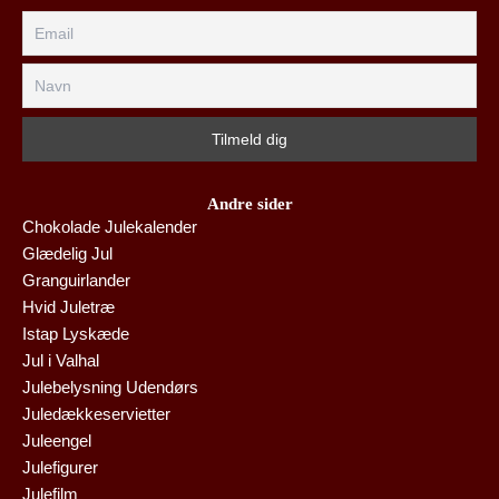
Andre sider
Chokolade Julekalender
Glædelig Jul
Granguirlander
Hvid Juletræ
Istap Lyskæde
Jul i Valhal
Julebelysning Udendørs
Juledækkeservietter
Juleengel
Julefigurer
Julefilm