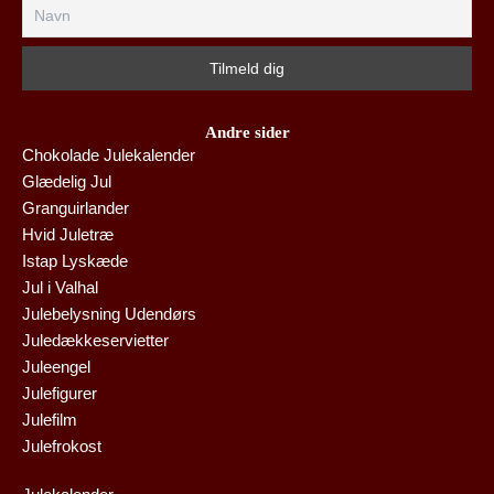
Andre sider
Chokolade Julekalender
Glædelig Jul
Granguirlander
Hvid Juletræ
Istap Lyskæde
Jul i Valhal
Julebelysning Udendørs
Juledækkeservietter
Juleengel
Julefigurer
Julefilm
Julefrokost