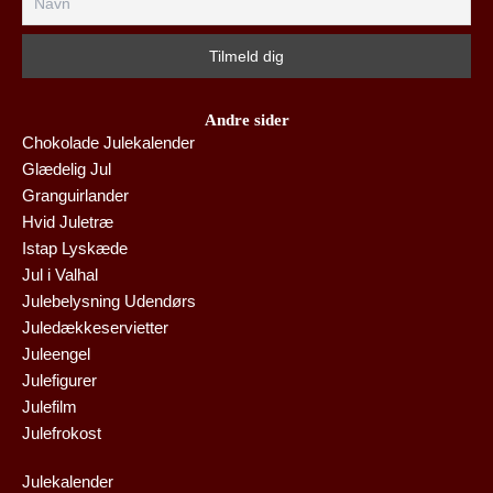
Andre sider
Chokolade Julekalender
Glædelig Jul
Granguirlander
Hvid Juletræ
Istap Lyskæde
Jul i Valhal
Julebelysning Udendørs
Juledækkeservietter
Juleengel
Julefigurer
Julefilm
Julefrokost
Julekalender