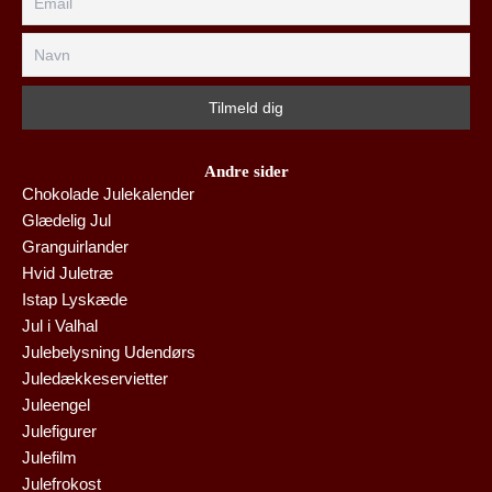
Andre sider
Chokolade Julekalender
Glædelig Jul
Granguirlander
Hvid Juletræ
Istap Lyskæde
Jul i Valhal
Julebelysning Udendørs
Juledækkeservietter
Juleengel
Julefigurer
Julefilm
Julefrokost