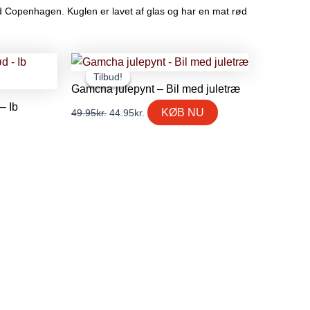
 Copenhagen. Kuglen er lavet af glas og har en mat rød
Den
Den
oprindelige
aktuelle
Tilbud!
Tilbud!
pris
pris
Gamcha julepynt – Bil med juletræ
var:
er:
– Ib
49.95kr..
44.95kr..
KØB NU
49.95
kr.
44.95
kr.