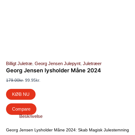
Billigt Juletræ
,
Georg Jensen Julepynt
,
Juletræer
Georg Jensen lysholder Måne 2024
179.00
kr.
99.95
kr.
KØB NU
Compare
Beskrivelse
Georg Jensen Lysholder Måne 2024: Skab Magisk Julestemning