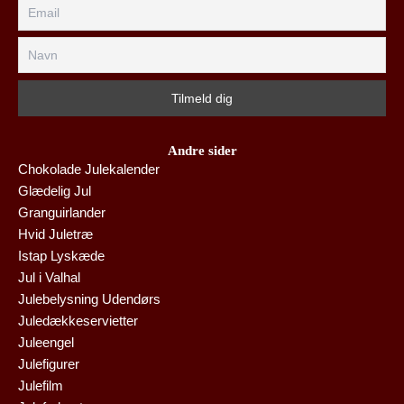
Andre sider
Chokolade Julekalender
Glædelig Jul
Granguirlander
Hvid Juletræ
Istap Lyskæde
Jul i Valhal
Julebelysning Udendørs
Juledækkeservietter
Juleengel
Julefigurer
Julefilm