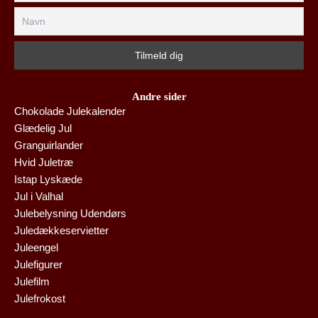
Andre sider
Chokolade Julekalender
Glædelig Jul
Granguirlander
Hvid Juletræ
Istap Lyskæde
Jul i Valhal
Julebelysning Udendørs
Juledækkeservietter
Juleengel
Julefigurer
Julefilm
Julefrokost