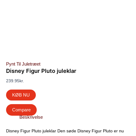
Pynt Til Juletræet
Disney Figur Pluto juleklar
239.95
kr.
KØB NU
Compare
Beskrivelse
Disney Figur Pluto juleklar Den søde Disney Figur Pluto er nu