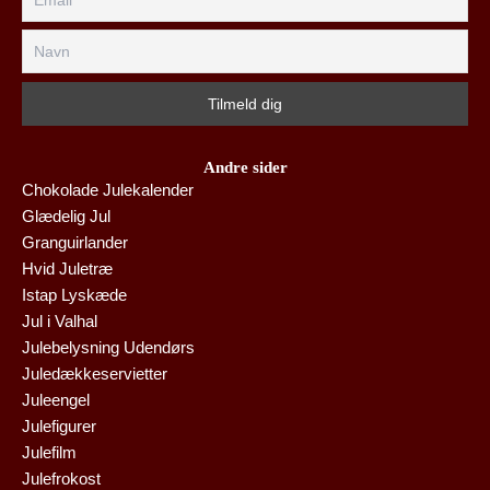
Andre sider
Chokolade Julekalender
Glædelig Jul
Granguirlander
Hvid Juletræ
Istap Lyskæde
Jul i Valhal
Julebelysning Udendørs
Juledækkeservietter
Juleengel
Julefigurer
Julefilm
Julefrokost